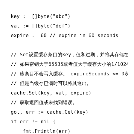
key := []byte("abc")

val := []byte("def")

expire := 60 // expire in 60 seconds

// Set设置缓存条目的key，值和过期，并将其存储在缓
// 如果密钥大于65535或者值大于缓存大小的1/1024，

// 该条目不会写入缓存。 expireSeconds <= 0表
// 但是当缓存已满时可以将其逐出。

cache.Set(key, val, expire)

// 获取返回值或未找到错误。

got, err := cache.Get(key)

if err != nil {

    fmt.Println(err)
