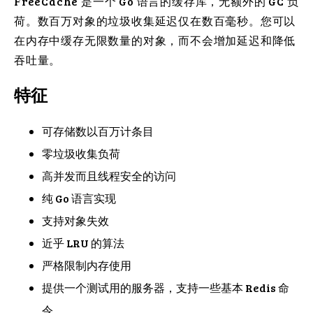
FreeCache 是一个 Go 语言的缓存库，无额外的 GC 负
荷。数百万对象的垃圾收集延迟仅在数百毫秒。您可以
在内存中缓存无限数量的对象，而不会增加延迟和降低
吞吐量。
特征
可存储数以百万计条目
零垃圾收集负荷
高并发而且线程安全的访问
纯 Go 语言实现
支持对象失效
近乎 LRU 的算法
严格限制内存使用
提供一个测试用的服务器，支持一些基本 Redis 命
令