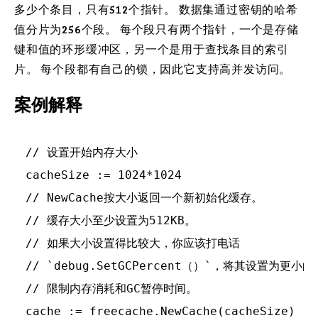
多少个条目，只有512个指针。 数据集通过密钥的哈希
值分片为256个段。 每个段只有两个指针，一个是存储
键和值的环形缓冲区，另一个是用于查找条目的索引
片。 每个段都有自己的锁，因此它支持高并发访问。
案例解释
// 设置开始内存大小

cacheSize := 1024*1024

// NewCache按大小返回一个新初始化缓存。

// 缓存大小至少设置为512KB。

// 如果大小设置得比较大，你应该打电话

// `debug.SetGCPercent（）`，将其设置为更小的值
// 限制内存消耗和GC暂停时间。

cache := freecache.NewCache(cacheSize)
