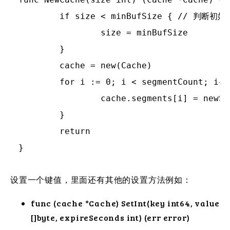
	if size < minBufSize { // 判断初始化空间是不是小于最小化设置

		size = minBufSize

	}

	cache = new(Cache)

	for i := 0; i < segmentCount; i++ { // 循环分配内存变量

		cache.segments[i] = newSegment(size/segmentCount, i)

	}

	return

设置一个键值，里面还有其他的设置方法例如：
func (cache *Cache) SetInt(key int64, value
[]byte, expireSeconds int) (err error)