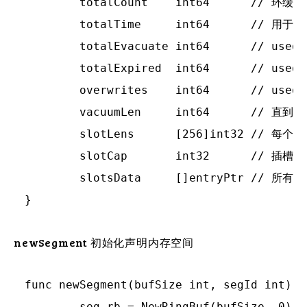
	totalCount    int64      // 环缓冲区中的条目数，包括已删除

	totalTime     int64      // 用于计算最近最少使用的条目.

	totalEvacuate int64      // used for debug

	totalExpired  int64      // used for debug

	overwrites    int64      // used for debug

	vacuumLen     int64      // 直到 vacuumLen，可以写入新数据而不会覆盖旧数据

	slotLens      [256]int32 // 每个插槽的实际长度

	slotCap       int32      // 插槽可以容纳的最大入口指针数

	slotsData     []entryPtr // 所有256个插槽

newSegment 初始化声明内存空间
func newSegment(bufSize int, segId int) (
	seg.rb = NewRingBuf(bufSize, 0)
