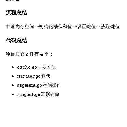
流程总结
申请内存空间->初始化槽位和值->设置键值->获取键值
代码总结
项目核心文件有 4 个：
cache.go 主要方法
iterator.go 迭代
segment.go 存储操作
ringbuf.go 环形存储