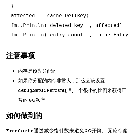
}

affected := cache.Del(key)

fmt.Println("deleted key ", affected)

注意事项
内存是预先分配的
如果你分配的内存非常大，那么应该设置
debug.SetGCPercent() 到一个很小的比例来获得正
常的 GC 频率
如何做到的
FreeCache通过减少指针数来避免GC开销。 无论存储