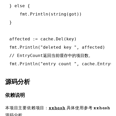
} else {

    fmt.Println(string(got))

}

affected := cache.Del(key)

fmt.Println("deleted key ", affected)

// EntryCount返回当前缓存中的项目数。

源码分析
依赖说明
本项目主要依赖项目：
xxhash
具体使用参考 xxhash
源码分析