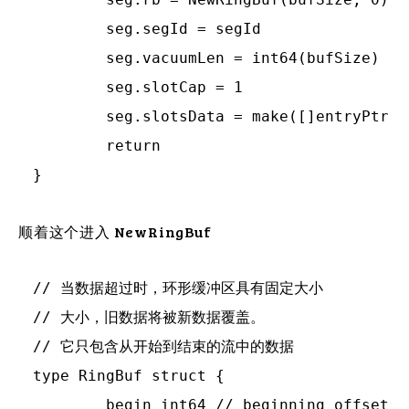
	seg.segId = segId

	seg.vacuumLen = int64(bufSize)

	seg.slotCap = 1

	seg.slotsData = make([]entryPtr, 256*seg.slotCap)

	return

顺着这个进入 NewRingBuf
// 当数据超过时，环形缓冲区具有固定大小

// 大小，旧数据将被新数据覆盖。

// 它只包含从开始到结束的流中的数据

type RingBuf struct {

	begin int64 // beginning offset of the data stream.
