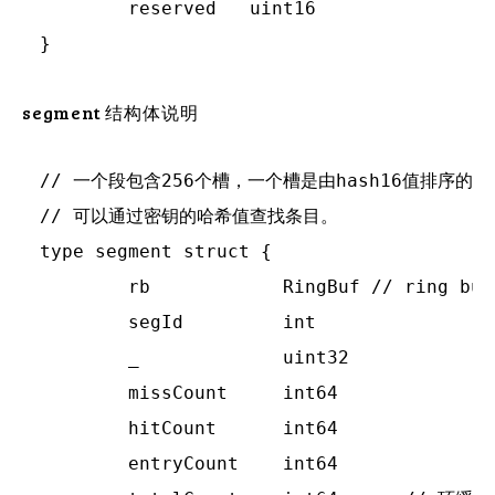
	reserved   uint16

segment 结构体说明
// 一个段包含256个槽，一个槽是由hash16值排序的入
// 可以通过密钥的哈希值查找条目。

type segment struct {

	rb            RingBuf // ring buffer that stores data

	segId         int

	_             uint32

	missCount     int64

	hitCount      int64

	entryCount    int64
